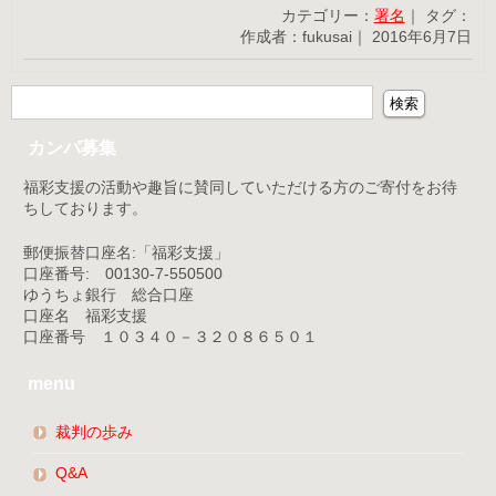
カテゴリー：
署名
｜ タグ：
作成者：fukusai｜ 2016年6月7日
カンパ募集
福彩支援の活動や趣旨に賛同していただける方のご寄付をお待
ちしております。
郵便振替口座名:「福彩支援」
口座番号: 00130-7-550500
ゆうちょ銀行 総合口座
口座名 福彩支援
口座番号 １０３４０－３２０８６５０１
menu
裁判の歩み
Q&A