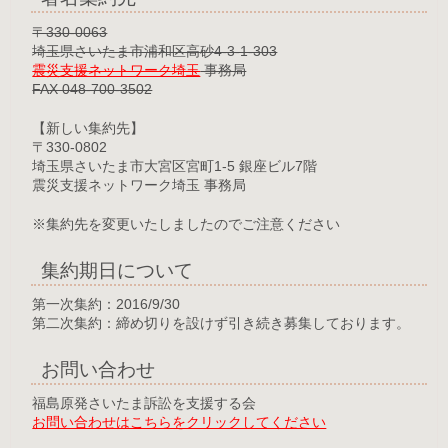
〒330-0063
埼玉県さいたま市浦和区高砂4-3-1-303
震災支援ネットワーク埼玉
事務局
FAX 048-700-3502
【新しい集約先】
〒330-0802
埼玉県さいたま市大宮区宮町1-5 銀座ビル7階
震災支援ネットワーク埼玉 事務局
※集約先を変更いたしましたのでご注意ください
集約期日について
第一次集約：2016/9/30
第二次集約：締め切りを設けず引き続き募集しております。
お問い合わせ
福島原発さいたま訴訟を支援する会
お問い合わせはこちらをクリックしてください