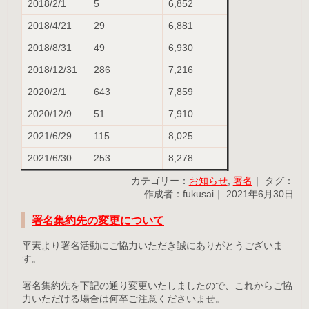
2018/2/1
5
6,852
2018/4/21
29
6,881
2018/8/31
49
6,930
2018/12/31
286
7,216
2020/2/1
643
7,859
2020/12/9
51
7,910
2021/6/29
115
8,025
2021/6/30
253
8,278
カテゴリー：
お知らせ
,
署名
｜ タグ：
作成者：fukusai｜ 2021年6月30日
署名集約先の変更について
平素より署名活動にご協力いただき誠にありがとうございま
す。
署名集約先を下記の通り変更いたしましたので、これからご協
力いただける場合は何卒ご注意くださいませ。