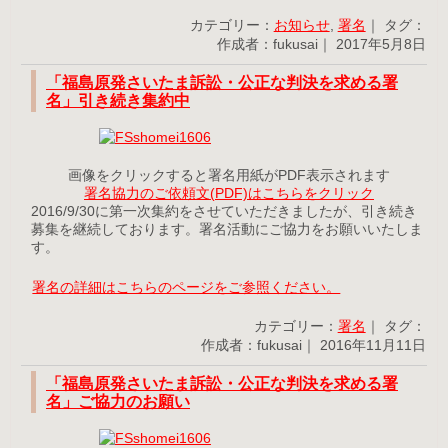
カテゴリー：
お知らせ
,
署名
｜ タグ：
作成者：fukusai｜ 2017年5月8日
「福島原発さいたま訴訟・公正な判決を求める署
名」引き続き集約中
画像をクリックすると署名用紙がPDF表示されます
署名協力のご依頼文(PDF)はこちらをクリック
2016/9/30に第一次集約をさせていただきましたが、引き続き
募集を継続しております。署名活動にご協力をお願いいたしま
す。
署名の詳細はこちらのページをご参照ください。
カテゴリー：
署名
｜ タグ：
作成者：fukusai｜ 2016年11月11日
「福島原発さいたま訴訟・公正な判決を求める署
名」ご協力のお願い