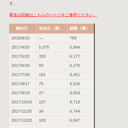
す。
署名の詳細はこちらのページをご参照ください。
集約日
追加分（筆）
総数（筆）
2016/8/10
—
769
2017/4/25
5,075
5,844
2017/5/22
333
6,177
2017/6/20
93
6,270
2017/7/28
181
6,451
2017/8/17
75
6,526
2017/9/19
27
6,553
2017/10/20
157
6,710
2017/11/20
34
6,744
2017/12/20
103
6,847