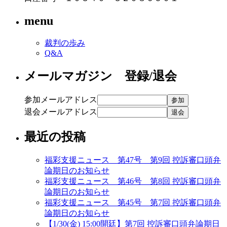
menu
裁判の歩み
Q&A
メールマガジン 登録/退会
参加メールアドレス
退会メールアドレス
最近の投稿
福彩支援ニュース 第47号 第9回 控訴審口頭弁
論期日のお知らせ
福彩支援ニュース 第46号 第8回 控訴審口頭弁
論期日のお知らせ
福彩支援ニュース 第45号 第7回 控訴審口頭弁
論期日のお知らせ
【1/30(金) 15:00開廷】第7回 控訴審口頭弁論期日