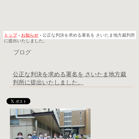
トップ
›
お知らせ
›
公正な判決を求める署名を さいたま地方裁判所
に提出いたしました。
ブログ
公正な判決を求める署名を さいたま地方裁
判所に提出いたしました。