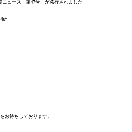
ニュース 第47号」が発行されました。
時開廷
をお待ちしております。