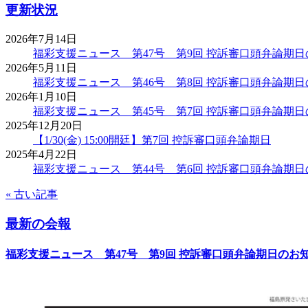
更新状況
2026年7月14日
福彩支援ニュース 第47号 第9回 控訴審口頭弁論期
2026年5月11日
福彩支援ニュース 第46号 第8回 控訴審口頭弁論期
2026年1月10日
福彩支援ニュース 第45号 第7回 控訴審口頭弁論期
2025年12月20日
【1/30(金) 15:00開廷】第7回 控訴審口頭弁論期日
2025年4月22日
福彩支援ニュース 第44号 第6回 控訴審口頭弁論期
« 古い記事
最新の会報
福彩支援ニュース 第47号 第9回 控訴審口頭弁論期日のお