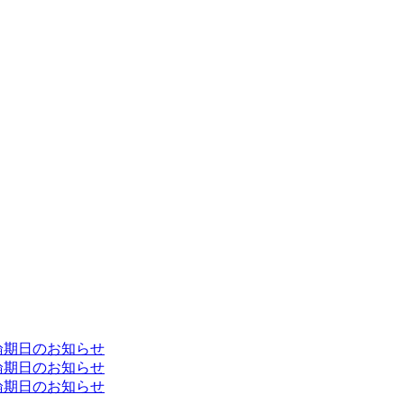
論期日のお知らせ
論期日のお知らせ
論期日のお知らせ