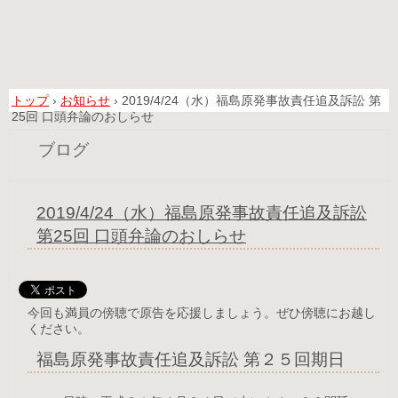
トップ
›
お知らせ
›
2019/4/24（水）福島原発事故責任追及訴訟 第
25回 口頭弁論のおしらせ
ブログ
2019/4/24（水）福島原発事故責任追及訴訟
第25回 口頭弁論のおしらせ
今回も満員の傍聴で原告を応援しましょう。ぜひ傍聴にお越し
ください。
福島原発事故責任追及訴訟 第２５回期日