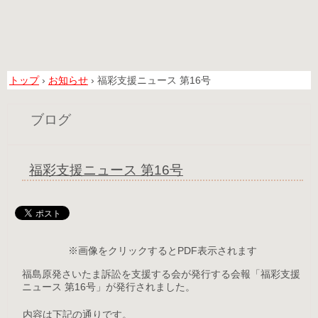
トップ
›
お知らせ
›
福彩支援ニュース 第16号
ブログ
福彩支援ニュース 第16号
※画像をクリックするとPDF表示されます
福島原発さいたま訴訟を支援する会が発行する会報「福彩支援
ニュース 第16号」が発行されました。
内容は下記の通りです。