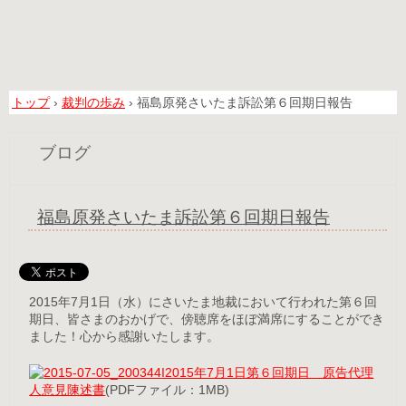
トップ
›
裁判の歩み
›
福島原発さいたま訴訟第６回期日報告
ブログ
福島原発さいたま訴訟第６回期日報告
2015年7月1日（水）にさいたま地裁において行われた第６回
期日、皆さまのおかげで、傍聴席をほぼ満席にすることができ
ました！心から感謝いたします。
I2015年7月1日第６回期日 原告代理
人意見陳述書
(PDFファイル：1MB)