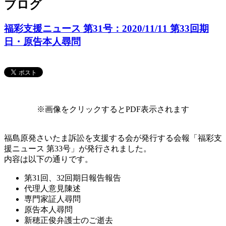
ブログ
福彩支援ニュース 第31号：2020/11/11 第33回期
日・原告本人尋問
※画像をクリックするとPDF表示されます
福島原発さいたま訴訟を支援する会が発行する会報「福彩支
援ニュース 第33号」が発行されました。
内容は以下の通りです。
第31回、32回期日報告報告
代理人意見陳述
専門家証人尋問
原告本人尋問
新穂正俊弁護士のご逝去