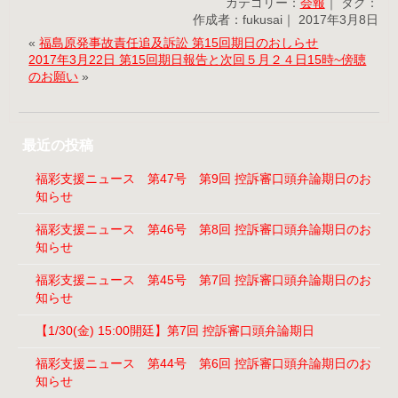
カテゴリー：
会報
｜ タグ：
作成者：fukusai｜ 2017年3月8日
«
福島原発事故責任追及訴訟 第15回期日のおしらせ
2017年3月22日 第15回期日報告と次回５月２４日15時~傍聴
のお願い
»
最近の投稿
福彩支援ニュース 第47号 第9回 控訴審口頭弁論期日のお
知らせ
福彩支援ニュース 第46号 第8回 控訴審口頭弁論期日のお
知らせ
福彩支援ニュース 第45号 第7回 控訴審口頭弁論期日のお
知らせ
【1/30(金) 15:00開廷】第7回 控訴審口頭弁論期日
福彩支援ニュース 第44号 第6回 控訴審口頭弁論期日のお
知らせ